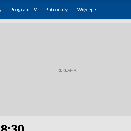
y
Program TV
Patronaty
Więcej
18:30