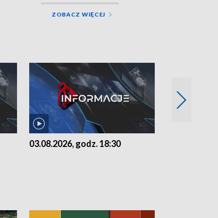
ZOBACZ WIĘCEJ
03.08.2026, godz. 18:30
02.08.2026, 