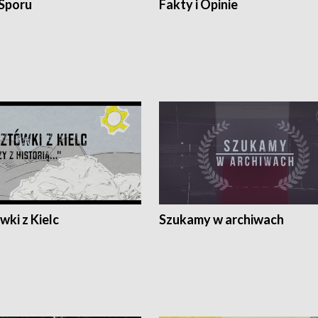
 Sporu
Fakty i Opinie
ki z Kielc
Szukamy w archiwach