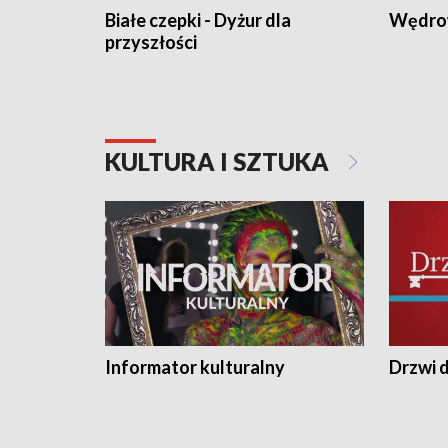
Białe czepki - Dyżur dla
Wędro
przyszłości
KULTURA I SZTUKA
Informator kulturalny
Drzwi d