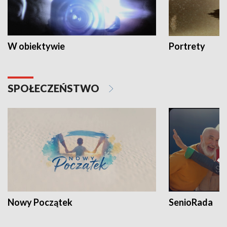
W obiektywie
Portrety
SPOŁECZEŃSTWO
Nowy Początek
SenioRada