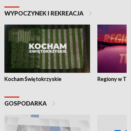
WYPOCZYNEK I REKREACJA
Kocham Świętokrzyskie
Regiony w TV
GOSPODARKA