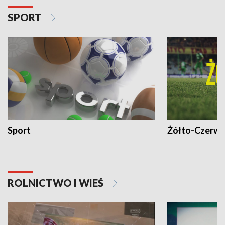
SPORT
Sport
Żółto-Czerwo
ROLNICTWO I WIEŚ