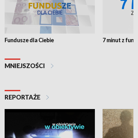
Fundusze dla Ciebie
7 minut z fun
MNIEJSZOŚCI
REPORTAŻE