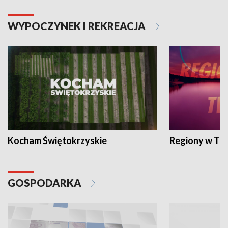
WYPOCZYNEK I REKREACJA
Kocham Świętokrzyskie
Regiony w TV
GOSPODARKA