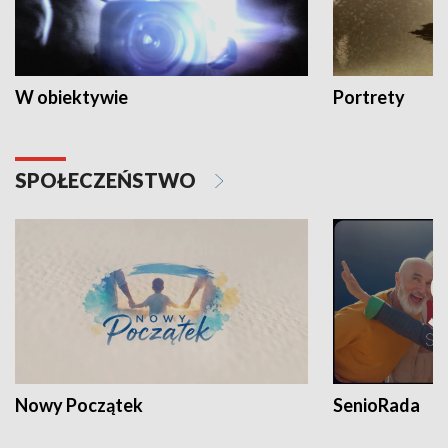
W obiektywie
Portrety
SPOŁECZEŃSTWO
Nowy Początek
SenioRada