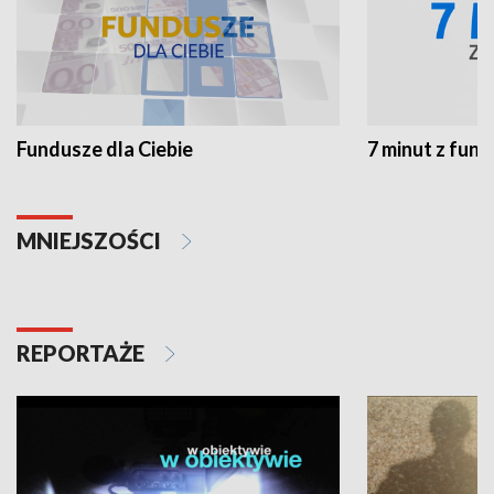
Fundusze dla Ciebie
7 minut z fun
MNIEJSZOŚCI
REPORTAŻE