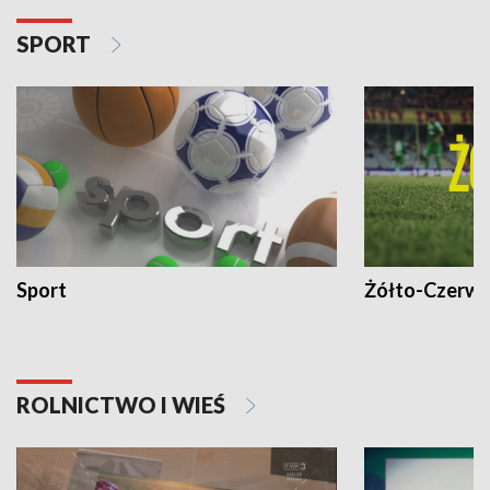
SPORT
Sport
Żółto-Czerwo
ROLNICTWO I WIEŚ