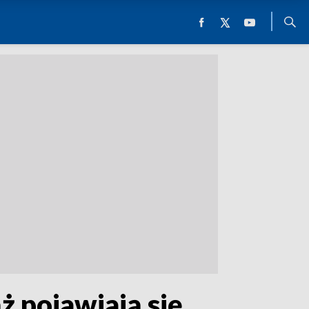
ąż pojawiają się