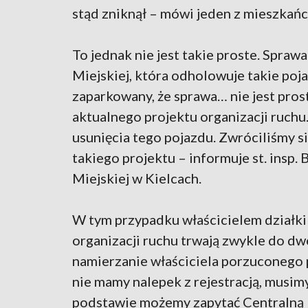
stąd zniknął – mówi jeden z mieszkań
To jednak nie jest takie proste. Spraw
Miejskiej, która odholowuje takie poja
zaparkowany, że sprawa… nie jest prost
aktualnego projektu organizacji ruch
usunięcia tego pojazdu. Zwróciliśmy si
takiego projektu – informuje st. insp.
Miejskiej w Kielcach.
W tym przypadku właścicielem działki
organizacji ruchu trwają zwykle do dw
namierzanie właściciela porzuconego p
nie mamy nalepek z rejestracją, musim
podstawie możemy zapytać Centralną 