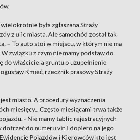
ców.
a wielokrotnie była zgłaszana Straży
zdy z ulic miasta. Ale samochód został tak
a. – To auto stoi w miejscu, w którym nie ma
u. W związku z czym nie mamy podstaw do
ę do właściciela gruntu o uzupełnienie
 Bogusław Kmieć, rzecznik prasowy Straży
 jest miasto. A procedury wyznaczenia
óch miesięcy... Często miesiącami trwa także
ojazdu. - Nie mamy tablic rejestracyjnych
y dotrzeć do numeru vin i dopiero na jego
Ewidencję Pojazdów i Kierowców kto jest