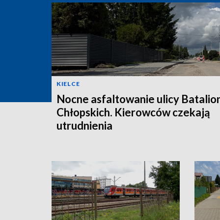
KIELCE
Nocne asfaltowanie ulicy Batali
Chłopskich. Kierowców czekają
utrudnienia