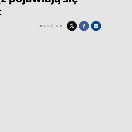
c
UDOSTĘPNIJ: