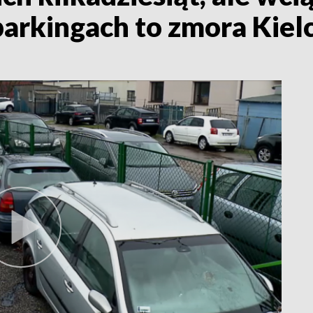
parkingach to zmora Kiel