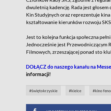
dwuletnią kadencję. Rada jest głosem
Kin Studyjnych oraz reprezentuje kina
kształtowanie kierunków rozwoju SKS
Jest to kolejna funkcja społeczna pełn
Jednocześnie jest Przewodniczącym R
Filmowych, zrzeszającej ponad sto kl
DOŁĄCZ do naszego kanału na Messe
informacji!
#świętokrzyskie
#kielce
#kino fen