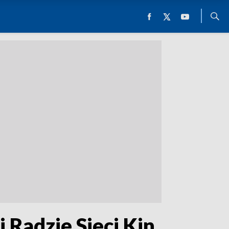
 Radzie Sieci Kin