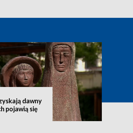
dzyskają dawny
h pojawią się