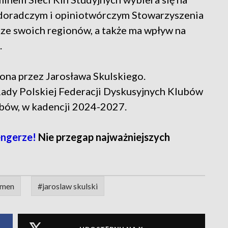
 doradczym i opiniotwórczym Stowarzyszenia
 ze swoich regionów, a także ma wpływ na
.
iona przez Jarosława Skulskiego.
ady Polskiej Federacji Dyskusyjnych Klubów
ubów, w kadencji 2024-2027.
ngerze!
Nie przegap najważniejszych
omen
#jaroslaw skulski