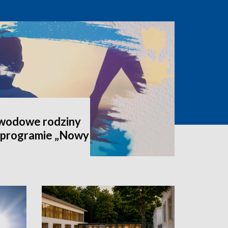
awodowe rodziny
 programie „Nowy