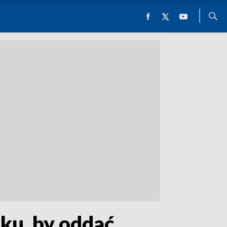
oku, by oddać