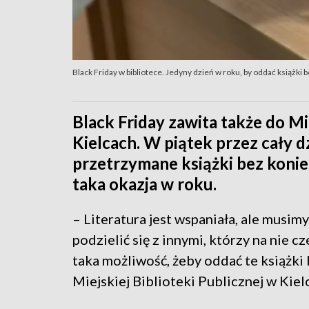
Black Friday w bibliotece. Jedyny dzień w roku, by oddać książki b
Black Friday zawita także do Mie
Kielcach. W piątek przez cały 
przetrzymane książki bez koniec
taka okazja w roku.
– Literatura jest wspaniała, ale musim
podzielić się z innymi, którzy na nie cz
taka możliwość, żeby oddać te książki
Miejskiej Biblioteki Publicznej w Kiel