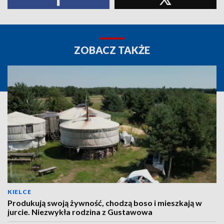
ZOBACZ TAKŻE
KIELCE
Produkują swoją żywność, chodzą boso i mieszkają w
jurcie. Niezwykła rodzina z Gustawowa