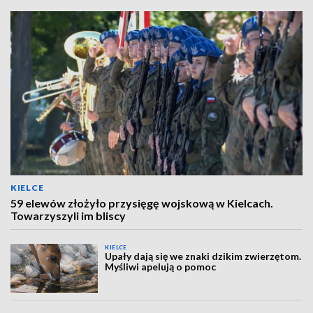
KIELCE
59 elewów złożyło przysięgę wojskową w Kielcach.
Towarzyszyli im bliscy
KIELCE
Upały dają się we znaki dzikim zwierzętom.
Myśliwi apelują o pomoc