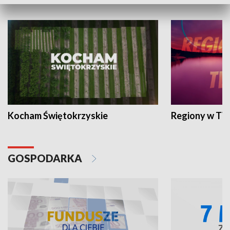
WYPOCZYNEK I REKREACJA
Kocham Świętokrzyskie
Regiony w TV
GOSPODARKA