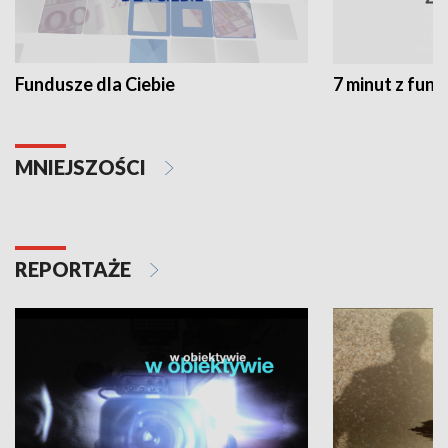
Fundusze dla Ciebie
7 minut z fun
MNIEJSZOŚCI
REPORTAŻE