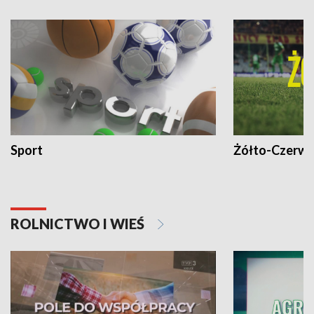
Sport
Żółto-Czerwo
ROLNICTWO I WIEŚ