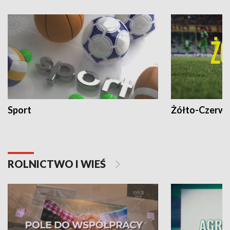
Sport
Żółto-Czerwo
ROLNICTWO I WIEŚ