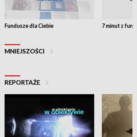
Fundusze dla Ciebie
7 minut z fun
MNIEJSZOŚCI
REPORTAŻE