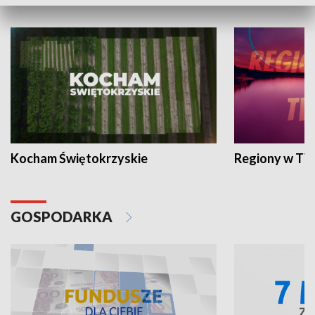
WYPOCZYNEK I REKREACJA
Kocham Świętokrzyskie
Regiony w TV
GOSPODARKA