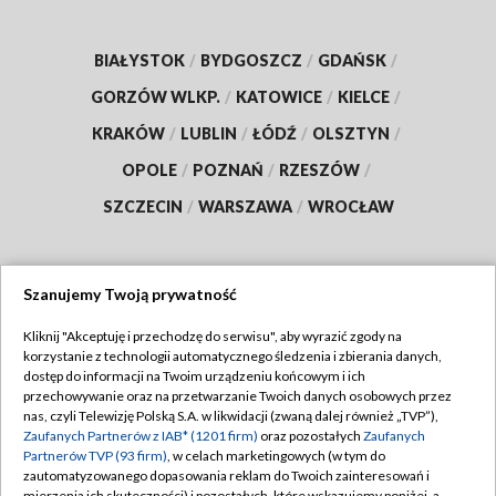
BIAŁYSTOK
/
BYDGOSZCZ
/
GDAŃSK
/
GORZÓW WLKP.
/
KATOWICE
/
KIELCE
/
KRAKÓW
/
LUBLIN
/
ŁÓDŹ
/
OLSZTYN
/
OPOLE
/
POZNAŃ
/
RZESZÓW
/
SZCZECIN
/
WARSZAWA
/
WROCŁAW
Szanujemy Twoją prywatność
Dołącz do nas:
Kliknij "Akceptuję i przechodzę do serwisu", aby wyrazić zgody na
korzystanie z technologii automatycznego śledzenia i zbierania danych,
TVP
dostęp do informacji na Twoim urządzeniu końcowym i ich
Abonament TVP
przechowywanie oraz na przetwarzanie Twoich danych osobowych przez
Regulamin TVP
nas, czyli Telewizję Polską S.A. w likwidacji (zwaną dalej również „TVP”),
Emisja w TVP
Polityka prywatności
Zaufanych Partnerów z IAB* (1201 firm)
oraz pozostałych
Zaufanych
Partnerów TVP (93 firm)
, w celach marketingowych (w tym do
Centrum informacji TVP
Moje zgody
zautomatyzowanego dopasowania reklam do Twoich zainteresowań i
mierzenia ich skuteczności) i pozostałych, które wskazujemy poniżej, a