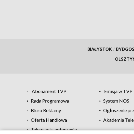
BIAŁYSTOK
/
BYDGO
OLSZTY
Abonament TVP
Emisja w TVP
Rada Programowa
System NOS
Biuro Reklamy
Ogłoszenie pr
Oferta Handlowa
Akademia Tele
Telegazeta ogłoszenia