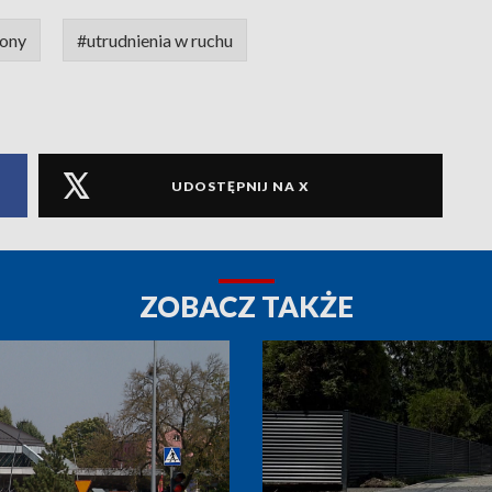
ony
#utrudnienia w ruchu
UDOSTĘPNIJ NA X
ZOBACZ TAKŻE