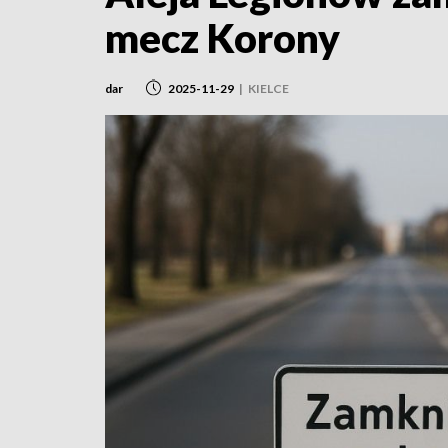
mecz Korony
dar
2025-11-29
|
KIELCE