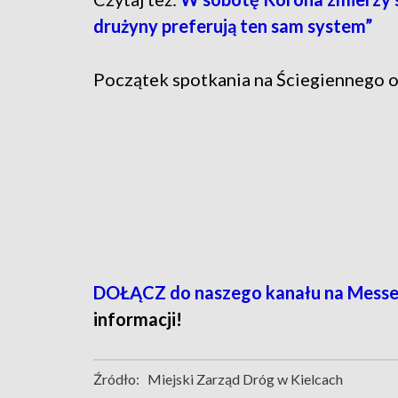
drużyny preferują ten sam system”
Początek spotkania na Ściegiennego o
DOŁĄCZ do naszego kanału na Messe
informacji!
Źródło:
Miejski Zarząd Dróg w Kielcach