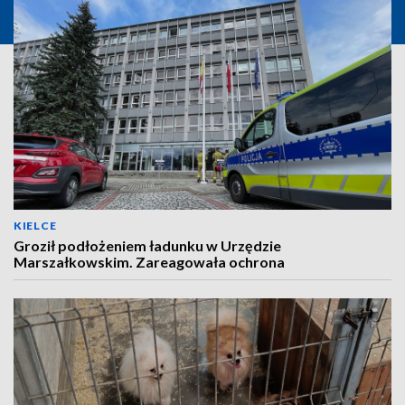
KIELCE
Groził podłożeniem ładunku w Urzędzie
Marszałkowskim. Zareagowała ochrona