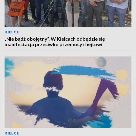
KIELCE
„Nie bądź obojętny”. W Kielcach odbędzie się
manifestacja przeciwko przemocy i hejtowi
KIELCE