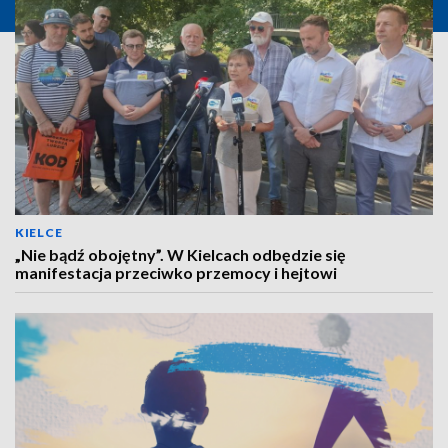
KIELCE
„Nie bądź obojętny”. W Kielcach odbędzie się
manifestacja przeciwko przemocy i hejtowi