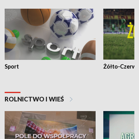
Sport
Żółto-Czerwo
ROLNICTWO I WIEŚ