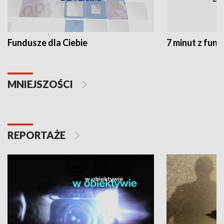
Fundusze dla Ciebie
7 minut z fun
MNIEJSZOŚCI
REPORTAŻE