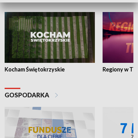
WYPOCZYNEK I REKREACJA
Kocham Świętokrzyskie
Regiony w TV
GOSPODARKA