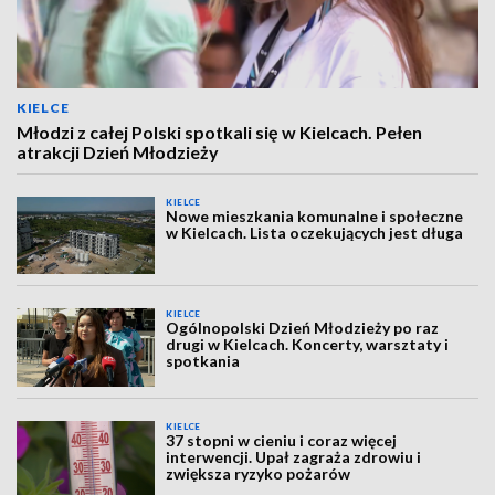
KIELCE
Młodzi z całej Polski spotkali się w Kielcach. Pełen
atrakcji Dzień Młodzieży
KIELCE
Nowe mieszkania komunalne i społeczne
w Kielcach. Lista oczekujących jest długa
KIELCE
Ogólnopolski Dzień Młodzieży po raz
drugi w Kielcach. Koncerty, warsztaty i
spotkania
KIELCE
37 stopni w cieniu i coraz więcej
interwencji. Upał zagraża zdrowiu i
zwiększa ryzyko pożarów