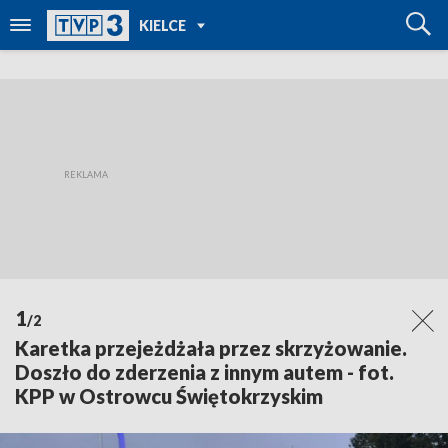
POWRÓT DO
KIELCE
TVP REGIONY
1
/2
Karetka przejeżdżała przez skrzyżowanie.
Doszło do zderzenia z innym autem - fot.
KPP w Ostrowcu Świętokrzyskim