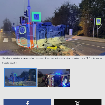
Karetka przejeżdżała przez skrzyżowanie. Doszło do zderzenia z innym autem - fot. KPP w Ostrowcu
Świętokrzyskim