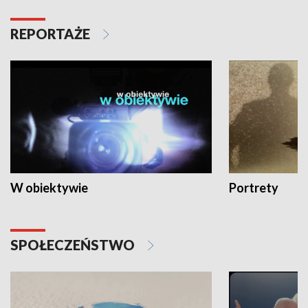
REPORTAŻE
W obiektywie
Portrety
SPOŁECZEŃSTWO