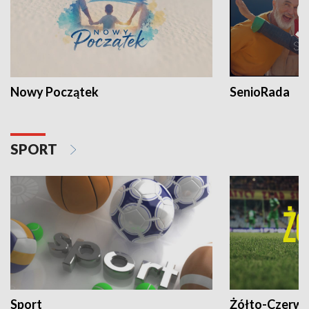
Nowy Początek
SenioRada
SPORT
Sport
Żółto-Czerwo