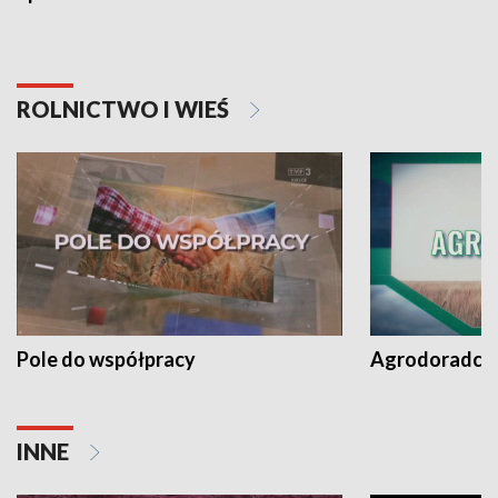
ROLNICTWO I WIEŚ
Pole do współpracy
Agrodoradcy 
INNE