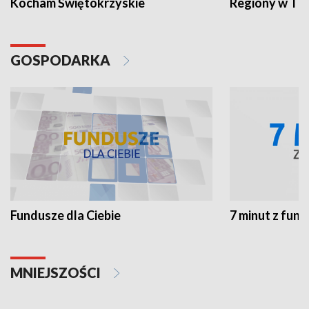
Kocham Świętokrzyskie
Regiony w TV
GOSPODARKA
Fundusze dla Ciebie
7 minut z fun
MNIEJSZOŚCI