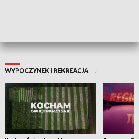
Informator kulturalny
Drzwi do kult
TECHNIKA I MOTORYZACJA
WYPOCZYNEK I REKREACJA