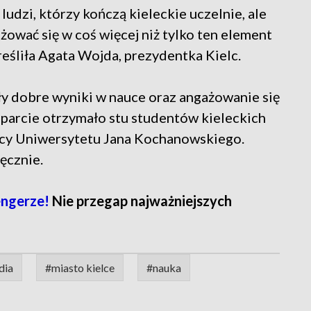
dzi, którzy kończą kieleckie uczelnie, ale
żować się w coś więcej niż tylko ten element
eśliła Agata Wojda, prezydentka Kielc.
y dobre wyniki w nauce oraz angażowanie się
sparcie otrzymało stu studentów kieleckich
acy Uniwersytetu Jana Kochanowskiego.
ęcznie.
engerze!
Nie przegap najważniejszych
dia
#miasto kielce
#nauka