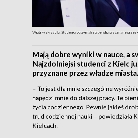
Wiatr w skrzydła. Studenci otrzymali stypendia przyznane przez 
Mają dobre wyniki w nauce, a s
Najzdolniejsi studenci z Kielc j
przyznane przez władze miasta
– To jest dla mnie szczególne wyróżnie
napędzi mnie do dalszej pracy. Te pie
życia codziennego. Pewnie jakieś dro
trud codziennej nauki – powiedziała K
Kielcach.