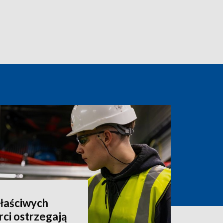
właściwych
rci ostrzegają