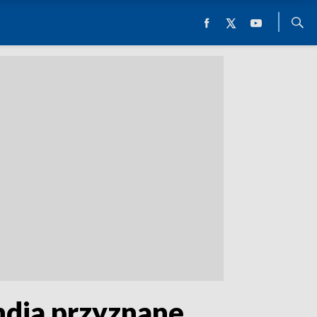
ndia przyznane