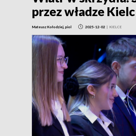
przez władze Kielc
Mateusz Kołodziej, piol
2025-12-02
|
KIELCE