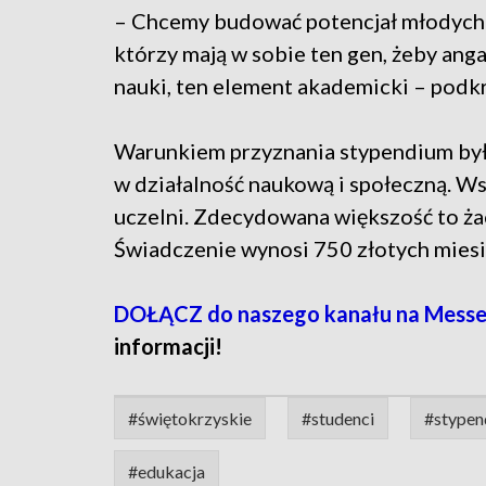
– Chcemy budować potencjał młodych lu
którzy mają w sobie ten gen, żeby anga
nauki, ten element akademicki – podkr
Warunkiem przyznania stypendium był
w działalność naukową i społeczną. W
uczelni. Zdecydowana większość to ż
Świadczenie wynosi 750 złotych miesi
DOŁĄCZ do naszego kanału na Mess
informacji!
#świętokrzyskie
#studenci
#stypen
#edukacja