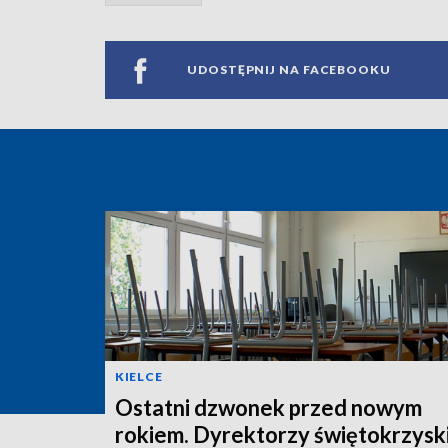
UDOSTĘPNIJ NA FACEBOOKU
KIELCE
Ostatni dzwonek przed nowym
rokiem. Dyrektorzy świętokrzysk