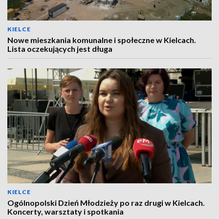
KIELCE
Nowe mieszkania komunalne i społeczne w Kielcach.
Lista oczekujących jest długa
KIELCE
Ogólnopolski Dzień Młodzieży po raz drugi w Kielcach.
Koncerty, warsztaty i spotkania