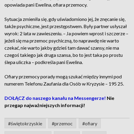
opowiada pani Ewelina, ofiara przemocy.
Sytuacja zmieniła się, gdy uświadomiono jej, że znęcanie się,
także psychiczne, jest przestępstwem. Były partner usłyszał
wyrok: 2 lata w zawieszeniu. – Ja powiem wprost i szczerze –
jeżeli się ma przemoc psychiczną, to naprawdę nie warto
czekać, nie warto jakby gdzieś tam dawać szansy, nie ma
czegoś takiego jak druga szansa, bo to jest taka po prostu
ślepa uliczka – podkreśla pani Ewelina.
Ofiary przemocy porady mogą szukać między innymi pod
numerem Telefonu Zaufania dla Osób w Kryzysie – 195 25.
DOŁĄCZ do naszego kanału na Messengerze!
Nie
przegap najważniejszych informacji!
#świętokrzyskie
#przemoc
#ofiary