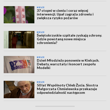
KIELCE
37 stopni w cieniu i coraz więcej
interwencji. Upał zagraża zdrowiu i
zwiększa ryzyko pożarów
KIELCE
Świętokrzyskie szpitale zyskają schrony.
Gdzie powstaną nowe miejsca
schronienia?
KIELCE
Dzień Młodzieży ponownie w Kielcach.
Debaty, warsztaty i koncert zespołu
Modelki
KIELCE
50 lat Wspólnoty Chleb Życia. Siostra
Małgorzata Chmielewska przekazuje
odpowiedzialność następcom