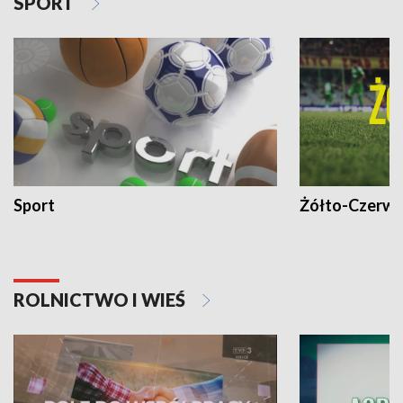
SPORT
Sport
Żółto-Czerwo
ROLNICTWO I WIEŚ