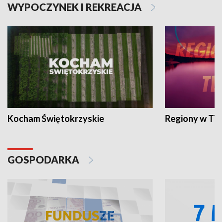
WYPOCZYNEK I REKREACJA
Kocham Świętokrzyskie
Regiony w TV
GOSPODARKA