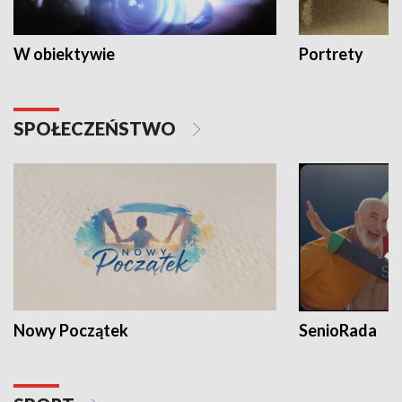
W obiektywie
Portrety
SPOŁECZEŃSTWO
Nowy Początek
SenioRada