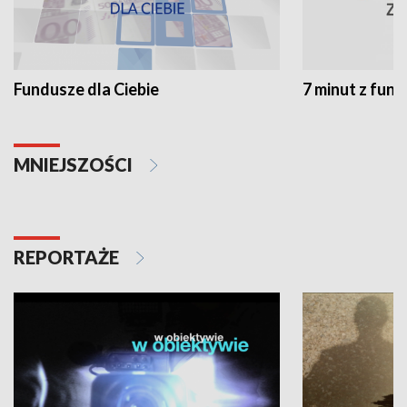
Fundusze dla Ciebie
7 minut z fun
MNIEJSZOŚCI
REPORTAŻE