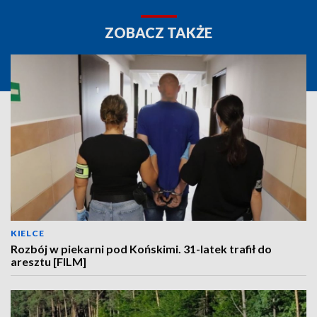
ZOBACZ TAKŻE
KIELCE
Rozbój w piekarni pod Końskimi. 31-latek trafił do
aresztu [FILM]