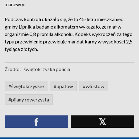
manewry.
Podczas kontroli okazało się, że to 45-letni mieszkaniec
gminy Lipnik a badanie alkomatem wykazało, że miał w
organizmie 0,8 promila alkoholu. Kodeks wykroczeń za tego
typu przewinienie przewiduje mandat karny w wysokości 2,5
tysiąca złotych.
Źródło:
świętokrzyska policja
#świętokrzyskie
#opatów
#włostów
#pijany rowerzysta