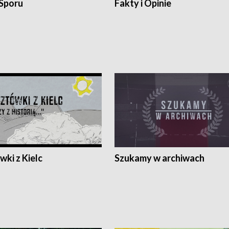
 Sporu
Fakty i Opinie
ki z Kielc
Szukamy w archiwach