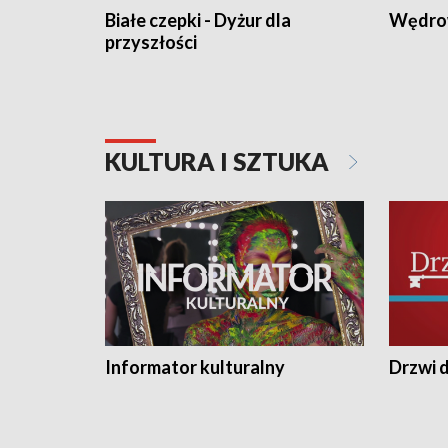
Białe czepki - Dyżur dla
Wędro
przyszłości
KULTURA I SZTUKA
Informator kulturalny
Drzwi d