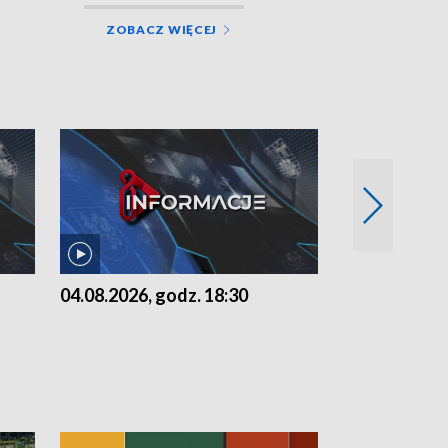
ZOBACZ WIĘCEJ
04.08.2026, godz. 18:30
03.08.2026, 