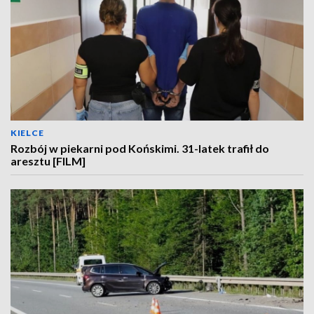
KIELCE
Rozbój w piekarni pod Końskimi. 31-latek trafił do
aresztu [FILM]