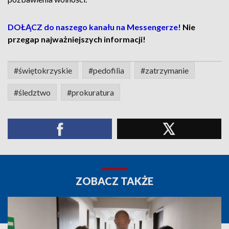
DOŁĄCZ do naszego kanału na Messengerze!
Nie
przegap najważniejszych informacji!
#świętokrzyskie
#pedofilia
#zatrzymanie
#śledztwo
#prokuratura
ZOBACZ TAKŻE