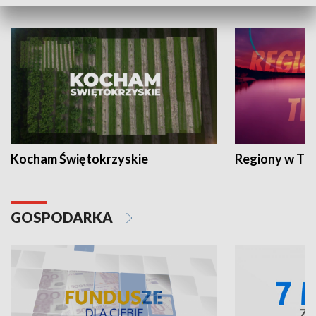
WYPOCZYNEK I REKREACJA
Kocham Świętokrzyskie
Regiony w TV
GOSPODARKA