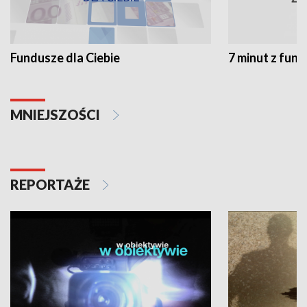
Fundusze dla Ciebie
7 minut z fun
MNIEJSZOŚCI
REPORTAŻE