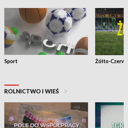
Sport
Żółto-Czerwo
ROLNICTWO I WIEŚ