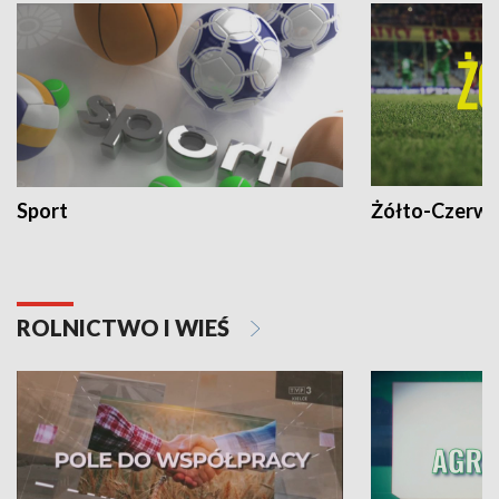
Sport
Żółto-Czerwo
ROLNICTWO I WIEŚ