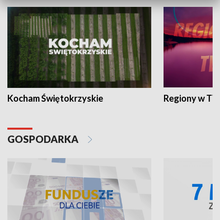
Kocham Świętokrzyskie
Regiony w TV
GOSPODARKA