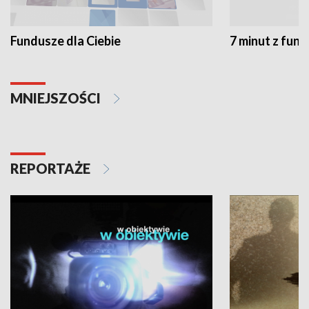
Fundusze dla Ciebie
7 minut z fun
MNIEJSZOŚCI
REPORTAŻE