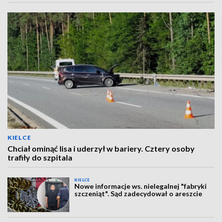
KIELCE
Chciał ominąć lisa i uderzył w bariery. Cztery osoby
trafiły do szpitala
KIELCE
Nowe informacje ws. nielegalnej "fabryki
szczeniąt". Sąd zadecydował o areszcie