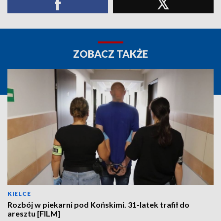
ZOBACZ TAKŻE
KIELCE
Rozbój w piekarni pod Końskimi. 31-latek trafił do
aresztu [FILM]