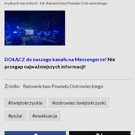
trudnych warunkach - fot. Ratownictwo Powiatu Ostrowieckiego
DOŁĄCZ do naszego kanału na Messengerze!
Nie
przegap najważniejszych informacji!
Źródło:
Ratownictwo Powiatu Ostrowieckiego
#świętokrzyskie
#ostrowiec świętokrzyski
#pożar
#ewakuacja