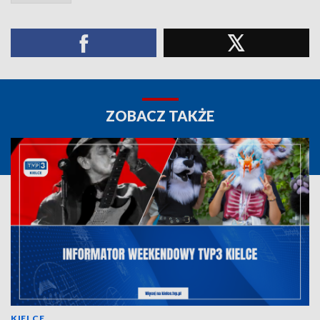
ZOBACZ TAKŻE
KIELCE