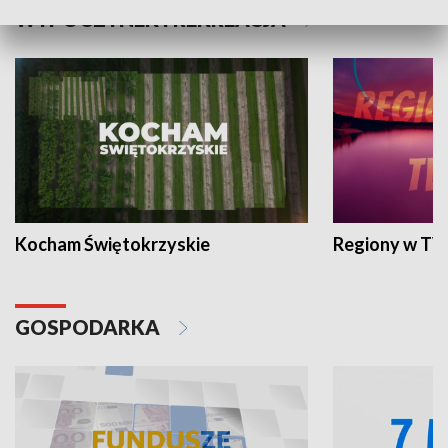
WYPOCZYNEK I REKREACJA
Kocham Świętokrzyskie
Regiony w TV
GOSPODARKA