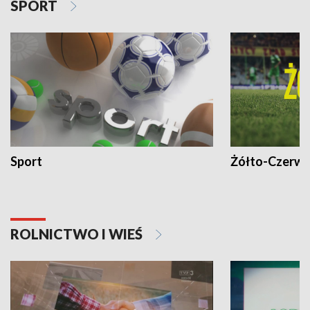
SPORT
Sport
Żółto-Czerwo
ROLNICTWO I WIEŚ