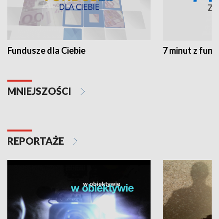
Fundusze dla Ciebie
7 minut z fun
MNIEJSZOŚCI
REPORTAŻE