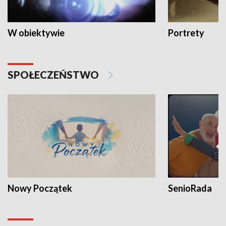
W obiektywie
Portrety
SPOŁECZEŃSTWO
Nowy Początek
SenioRada