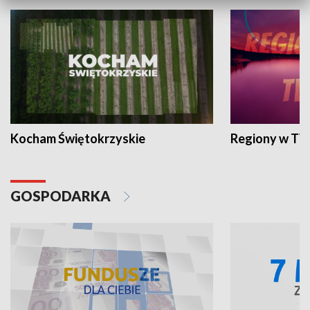
Kocham Świętokrzyskie
Regiony w TV
GOSPODARKA