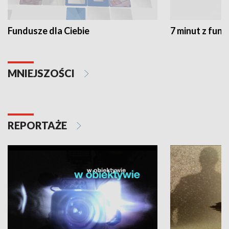
Fundusze dla Ciebie
7 minut z fun
MNIEJSZOŚCI
REPORTAŻE