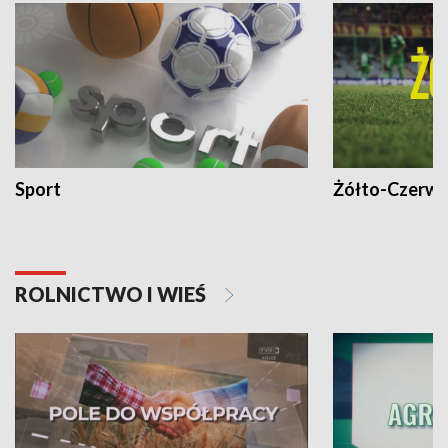
Sport
Żółto-Czerwo
ROLNICTWO I WIEŚ