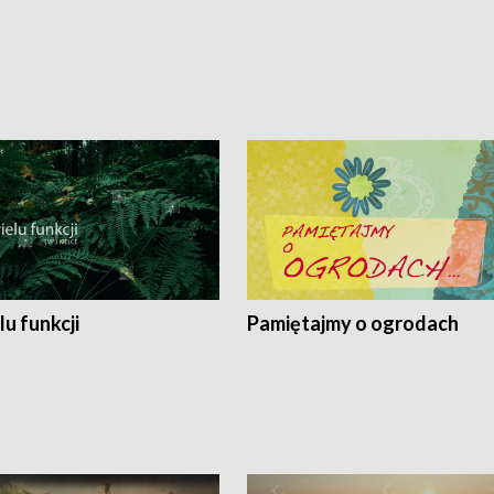
lu funkcji
Pamiętajmy o ogrodach