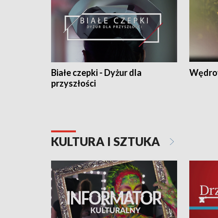
Białe czepki - Dyżur dla
Wędro
przyszłości
KULTURA I SZTUKA