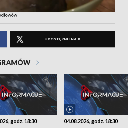
s odłowów
UDOSTĘPNIJ NA X
OGRAMÓW
026, godz. 18:30
04.08.2026, godz. 18:30