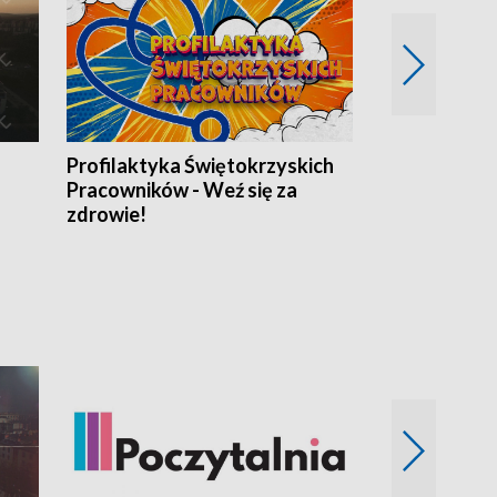
Profilaktyka Świętokrzyskich
Misja: Pacjen
Pracowników - Weź się za
zdrowie!