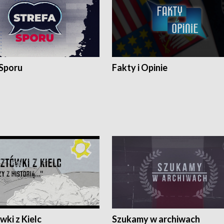
 Sporu
Fakty i Opinie
ki z Kielc
Szukamy w archiwach