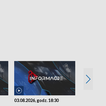
03.08.2026, godz. 18:30
02.08.2026, 