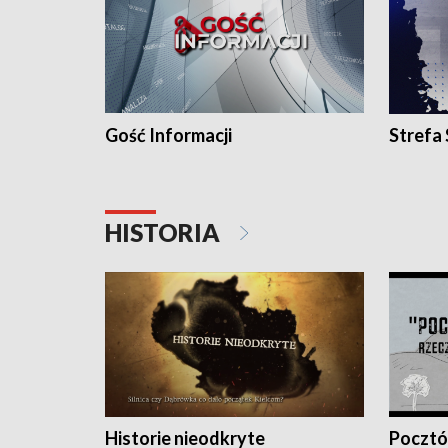
Gość Informacji
Strefa
HISTORIA
Historie nieodkryte
Pocztów