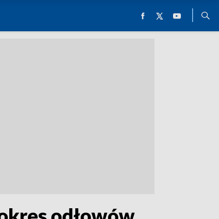
y okres odłowów