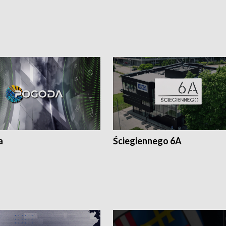
a
Ściegiennego 6A