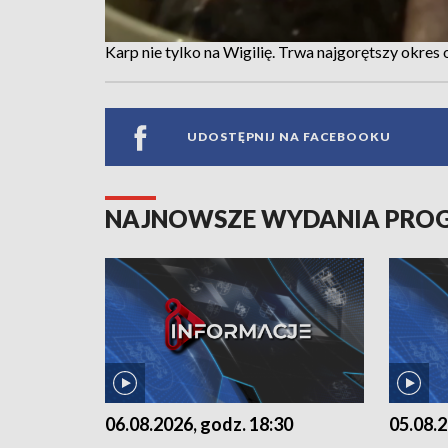
Karp nie tylko na Wigilię. Trwa najgorętszy okre
UDOSTĘPNIJ NA FACEBOOKU
NAJNOWSZE WYDANIA PR
06.08.2026, godz. 18:30
05.08.2