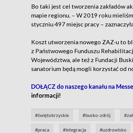
Bo taki jest cel tworzenia zakładów a
mapie regionu. – W 2019 roku mieliśmy
styczniu 497 miejsc pracy – zaznaczy
Koszt utworzenia nowego ZAZ-u to bl
z Państwowego Funduszu Rehabilitac
Województwa, ale też z Fundacji Busk
sanatorium będą mogli korzystać od 
DOŁĄCZ do naszego kanału na Mess
informacji!
#świętokrzyskie
#busko-zdrój
#za
#praca
#integracja
#uzdrowisko