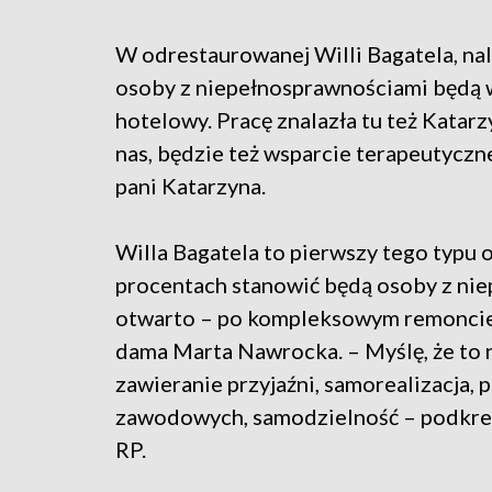
W odrestaurowanej Willi Bagatela, nal
osoby z niepełnosprawnościami będą 
hotelowy. Pracę znalazła tu też Katarz
nas, będzie też wsparcie terapeutyczne
pani Katarzyna.
Willa Bagatela to pierwszy tego typu 
procentach stanowić będą osoby z niep
otwarto – po kompleksowym remoncie. 
dama Marta Nawrocka. – Myślę, że to n
zawieranie przyjaźni, samorealizacja,
zawodowych, samodzielność – podkreś
RP.