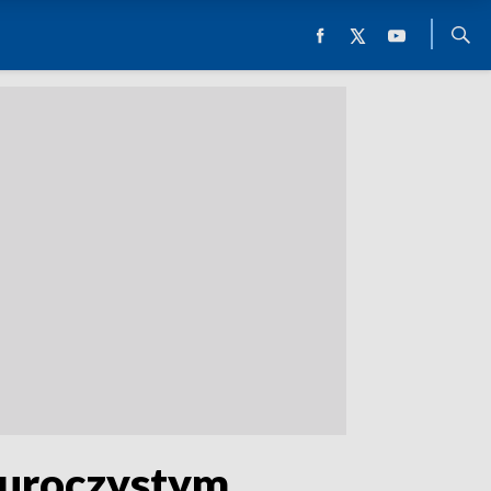
 uroczystym