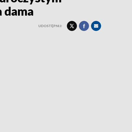
a dama
UDOSTĘPNIJ: