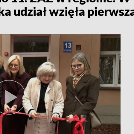
ka udział wzięła pierwsz