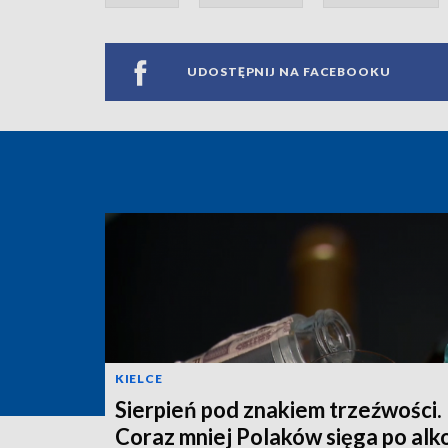
UDOSTĘPNIJ NA FACEBOOKU
KIELCE
Sierpień pod znakiem trzeźwości.
Coraz mniej Polaków sięga po alk