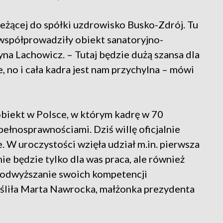
eżącej do spółki uzdrowisko Busko-Zdrój. Tu
współprowadziły obiekt sanatoryjno-
yna Lachowicz. – Tutaj będzie dużą szansa dla
, no i cała kadra jest nam przychylna – mówi
obiekt w Polsce, w którym kadrę w 70
ełnosprawnościami. Dziś willę oficjalnie
W uroczystości wzięła udział m.in. pierwsza
ie będzie tylko dla was praca, ale również
 podwyższanie swoich kompetencji
liła Marta Nawrocka, małżonka prezydenta