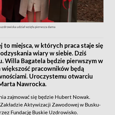
uzdrowiska udział wzięła pierwsza dama
o miejsca, w których praca staje się
odzyskania wiary w siebie. Dziś
u. Willa Bagatela będzie pierwszym w
m większość pracowników będą
wnościami. Uroczystemu otwarciu
 Marta Nawrocka.
znia zajmować się będzie Hubert Nowak.
 w Zakładzie Aktywizacji Zawodowej w Busku-
rzez Fundację Buskie Uzdrowisko.