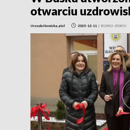
otwarciu uzdrowis
Urszula Nowicka, piol
2025-12-11
|
BUSKO-ZDRÓJ