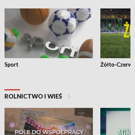
Sport
Żółto-Czerwo
ROLNICTWO I WIEŚ