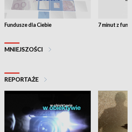
Fundusze dla Ciebie
7 minut z fun
MNIEJSZOŚCI
REPORTAŻE