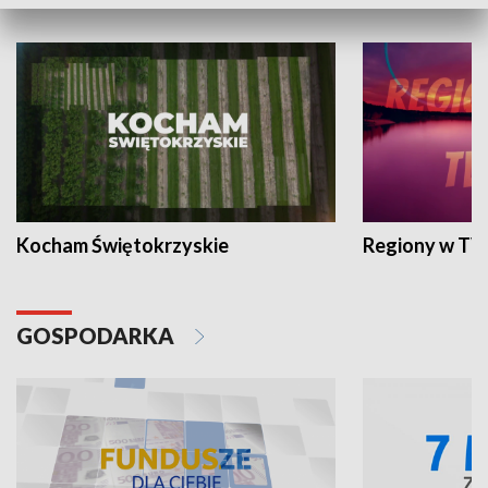
WYPOCZYNEK I REKREACJA
Kocham Świętokrzyskie
Regiony w TV
GOSPODARKA