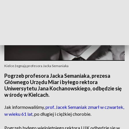
Kielce żegnają profesora Jacka Semaniaka
Pogrzeb profesora Jacka Semaniaka, prezesa
Głównego Urzędu Miar i byłego rektora
Uniwersytetu Jana Kochanowskiego, odbędzie się
w środę w Kielcach.
Jak informowaliśmy,
prof. Jacek Semaniak zmarł w czwartek,
w wieku 61 lat
, po długiej i ciężkiej chorobie.
Pogrzeb byłego wieloletniego rektora UJK odbędzie się w