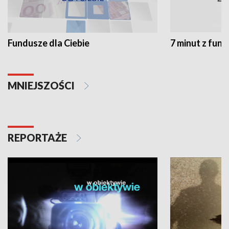
Fundusze dla Ciebie
7 minut z fun
MNIEJSZOŚCI
REPORTAŻE