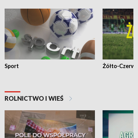
Sport
Żółto-Czerwo
ROLNICTWO I WIEŚ