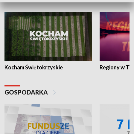
WYPOCZYNEK I REKREACJA
Kocham Świętokrzyskie
Regiony w TV
GOSPODARKA