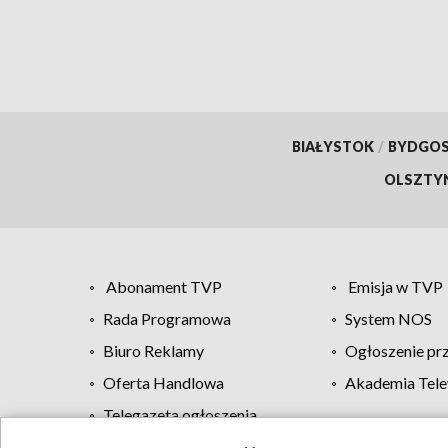
[ZDJ
BIAŁYSTOK
/
BYDGO
OLSZTY
Abonament TVP
Emisja w TVP
Rada Programowa
System NOS
Biuro Reklamy
Ogłoszenie pr
Oferta Handlowa
Akademia Tele
Telegazeta ogłoszenia