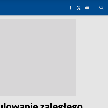
gulowanie zaległego