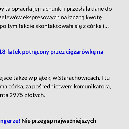
 ta opłaciła jej rachunki i przesłała dane do
rzelewów ekspresowych na łączną kwotę
po tym fakcie skontaktowała się z córka i…
 18-latek potrącony przez ciężarówkę na
sce także w piątek, w Starachowicach. I tu
koma córka, za pośrednictwem komunikatora,
nta 2975 złotych.
ngerze!
Nie przegap najważniejszych