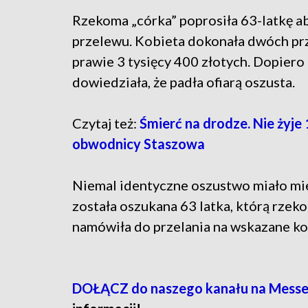
Rzekoma „córka” poprosiła 63-latkę aby
przelewu. Kobieta dokonała dwóch p
prawie 3 tysięcy 400 złotych. Dopiero 
dowiedziała, że padła ofiarą oszusta.
Czytaj też:
Śmierć na drodze. Nie żyje
obwodnicy Staszowa
Niemal identyczne oszustwo miało miej
została oszukana 63 latka, którą rze
namówiła do przelania na wskazane ko
DOŁĄCZ do naszego kanału na Messe