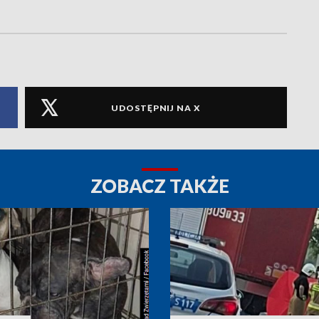
UDOSTĘPNIJ NA X
ZOBACZ TAKŻE