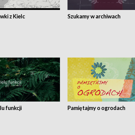
ki z Kielc
Szukamy w archiwach
lu funkcji
Pamiętajmy o ogrodach