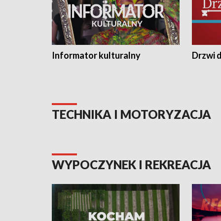
Informator kulturalny
Drzwi d
TECHNIKA I MOTORYZACJA
WYPOCZYNEK I REKREACJA