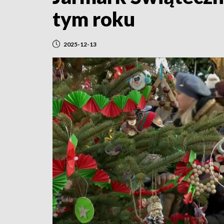
tym roku
2025-12-13