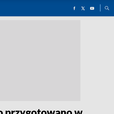
co przygotowano w