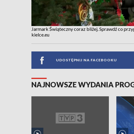
Jarmark Świąteczny coraz bliżej. Sprawdź co pr
kielce.eu
UDOSTĘPNIJ NA FACEBOOKU
NAJNOWSZE WYDANIA PR