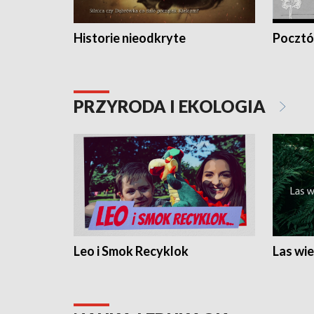
Historie nieodkryte
Pocztów
PRZYRODA I EKOLOGIA
Leo i Smok Recyklok
Las wie