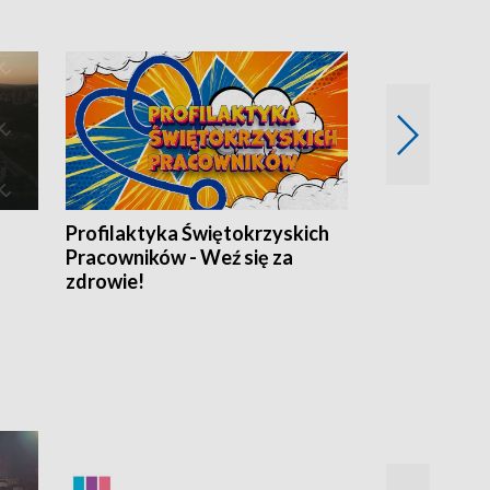
Profilaktyka Świętokrzyskich
Misja: Pacjen
Pracowników - Weź się za
zdrowie!