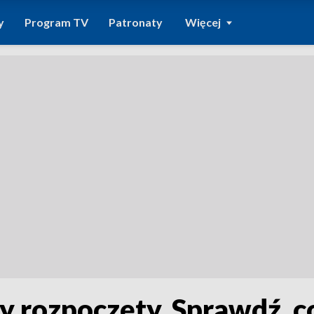
y
Program TV
Patronaty
Więcej
y rozpoczęty. Sprawdź, 