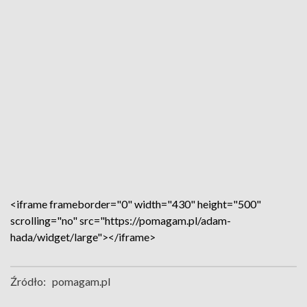
<iframe frameborder="0" width="430" height="500"
scrolling="no" src="https://pomagam.pl/adam-
hada/widget/large"></iframe>
Źródło:
pomagam.pl