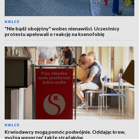
KIELCE
"Nie bądź obojętny" wobec nienawiści. Uczestnicy
protestu apelowali o reakcję na ksenofobię
KIELCE
Krwiodawcy mogą pomóc podwójnie. Oddając krew,
można wesprzeć także strażaków