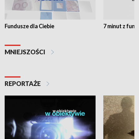
Fundusze dla Ciebie
7 minut z fun
MNIEJSZOŚCI
REPORTAŻE