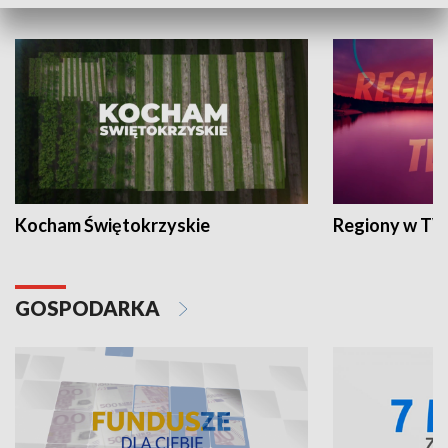
WYPOCZYNEK I REKREACJA
Kocham Świętokrzyskie
Regiony w TV
GOSPODARKA