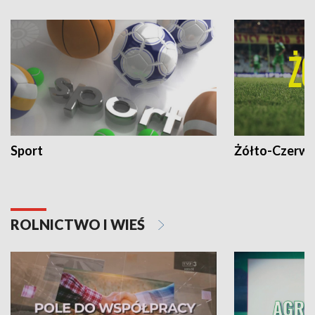
Sport
Żółto-Czerwo
ROLNICTWO I WIEŚ