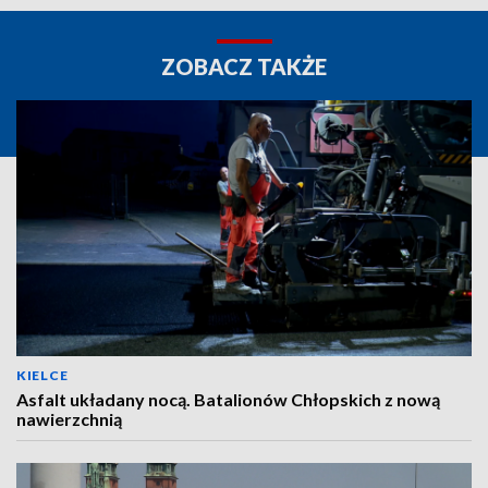
ZOBACZ TAKŻE
KIELCE
Asfalt układany nocą. Batalionów Chłopskich z nową
nawierzchnią