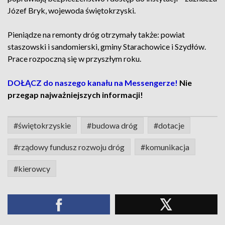
Józef Bryk, wojewoda świętokrzyski.
Pieniądze na remonty dróg otrzymały także: powiat
staszowski i sandomierski, gminy Starachowice i Szydłów.
Prace rozpoczną się w przyszłym roku.
DOŁĄCZ do naszego kanału na Messengerze!
Nie
przegap najważniejszych informacji!
#świętokrzyskie
#budowa dróg
#dotacje
#rządowy fundusz rozwoju dróg
#komunikacja
#kierowcy