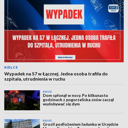
KIELCE
Wypadek na S7 w Łącznej. Jedna osoba trafiła do
szpitala, utrudnienia w ruchu
KIELCE
Dom spłonął w nocy. Po kilkunastu
godzinach z pogorzeliska znów zaczął
wydobywać się dym
KIELCE
Groził podłożeniem ładunku w Urzędzie