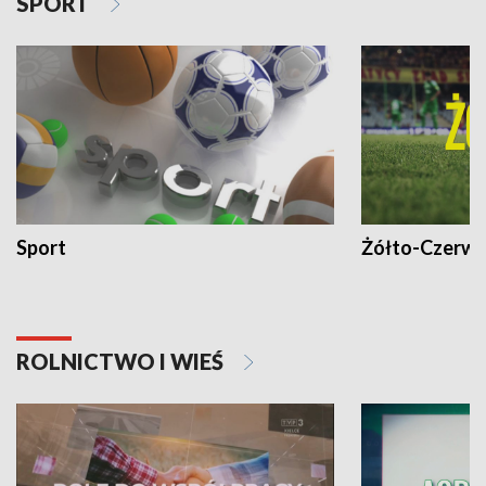
SPORT
Sport
Żółto-Czerwo
ROLNICTWO I WIEŚ