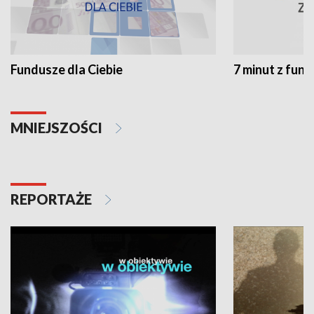
Fundusze dla Ciebie
7 minut z fun
MNIEJSZOŚCI
REPORTAŻE