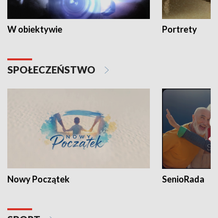
W obiektywie
Portrety
SPOŁECZEŃSTWO
Nowy Początek
SenioRada