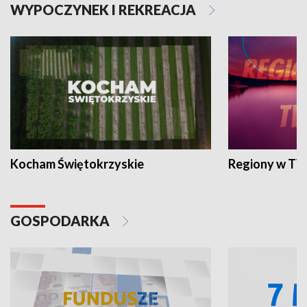
WYPOCZYNEK I REKREACJA
Kocham Świętokrzyskie
Regiony w TV
GOSPODARKA