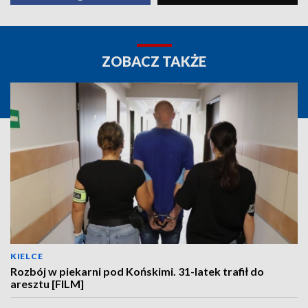
ZOBACZ TAKŻE
KIELCE
Rozbój w piekarni pod Końskimi. 31-latek trafił do
aresztu [FILM]