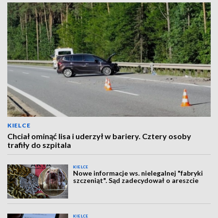
KIELCE
Chciał ominąć lisa i uderzył w bariery. Cztery osoby
trafiły do szpitala
KIELCE
Nowe informacje ws. nielegalnej "fabryki
szczeniąt". Sąd zadecydował o areszcie
KIELCE