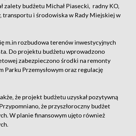
ł zalety budżetu Michał Piasecki, radny KO,
, transportu i środowiska w Rady Miejskiej w
się m.in rozbudowa terenów inwestycyjnych
asta. Do projektu budżetu wprowadzono
żetowej zabezpieczono środki na remonty
m Parku Przemysłowym oraz regulację
kże, że projekt budżetu uzyskał pozytywną
 Przypomniano, że przyszłoroczny budżet
tych. W planie finansowym ujęto również
ch.