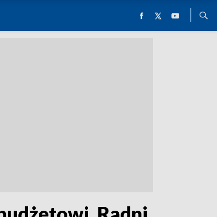
budżetowi. Radni