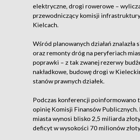
elektryczne, drogi rowerowe – wylicza
przewodniczący komisji infrastruktury
Kielcach.
Wśród planowanych działań znalazła 
oraz remonty dróg na peryferiach mi
poprawki – z tak zwanej rezerwy bud
nakładkowe, budowę drogi w Kielecki
stanów prawnych działek.
Podczas konferencji poinformowano ta
opinię Komisji Finansów Publicznych.
miasta wynosi blisko 2,5 miliarda zło
deficyt w wysokości 70 milionów złoty