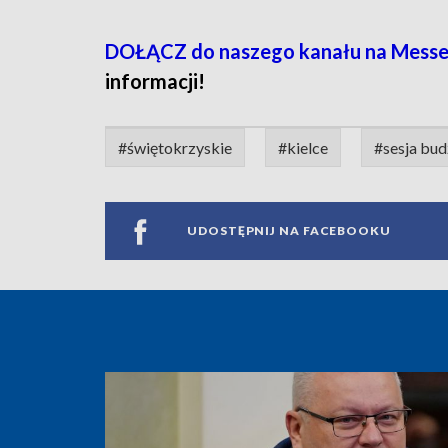
DOŁĄCZ do naszego kanału na Messe
informacji!
#świętokrzyskie
#kielce
#sesja bu
UDOSTĘPNIJ NA FACEBOOKU