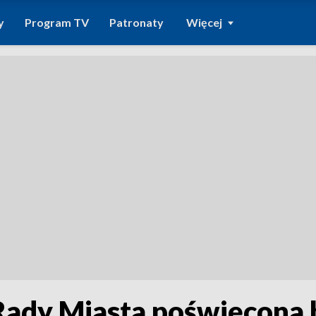
y
Program TV
Patronaty
Więcej
Rady Miasta poświęcona 