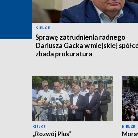
KIELCE
Sprawę zatrudnienia radnego
Dariusza Gacka w miejskiej spółc
zbada prokuratura
KIELCE
KIELCE
„Rozwój Plus”
Moraw