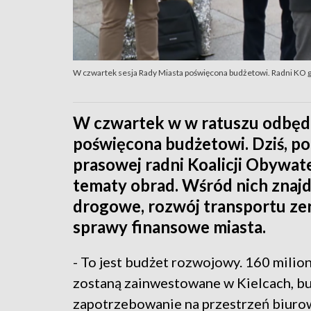
W czwartek sesja Rady Miasta poświęcona budżetowi. Radni KO 
W czwartek w w ratuszu odbędzi
poświęcona budżetowi. Dziś, pod
prasowej radni Koalicji Obywate
tematy obrad. Wśród nich znajd
drogowe, rozwój transportu ze
sprawy finansowe miasta.
- To jest budżet rozwojowy. 160 mili
zostaną zainwestowane w Kielcach, bu
zapotrzebowanie na przestrzeń biurową