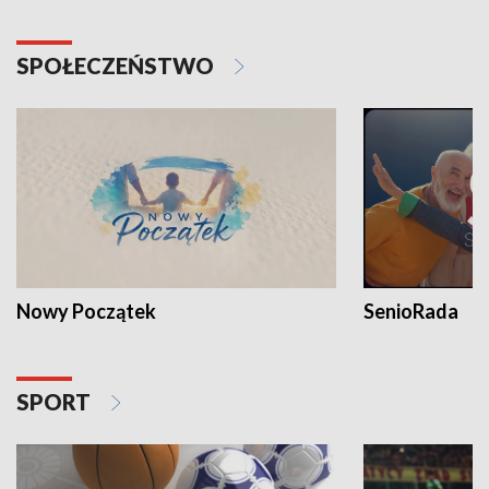
SPOŁECZEŃSTWO
Nowy Początek
SenioRada
SPORT