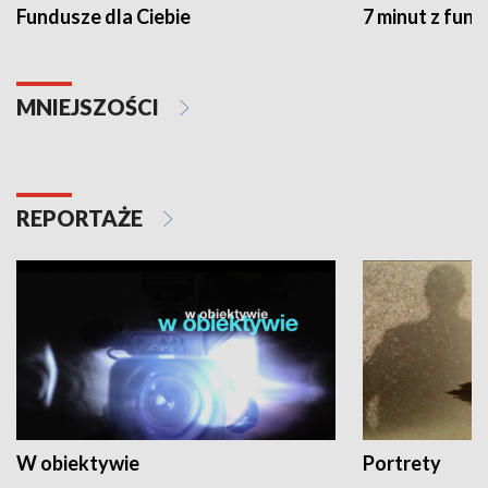
Fundusze dla Ciebie
7 minut z fun
MNIEJSZOŚCI
REPORTAŻE
W obiektywie
Portrety