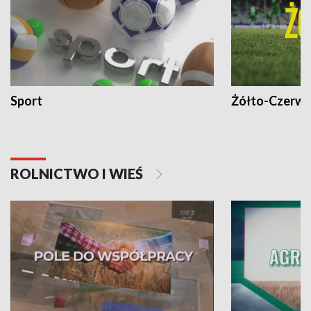
Sport
Żółto-Czerwo
ROLNICTWO I WIEŚ