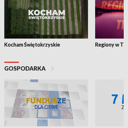
Kocham Świętokrzyskie
Regiony w TV
GOSPODARKA