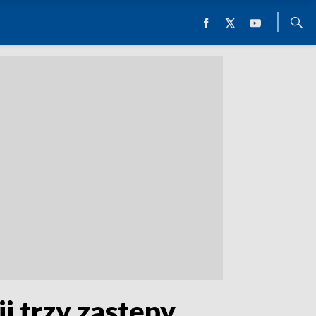
 trzy zastępy