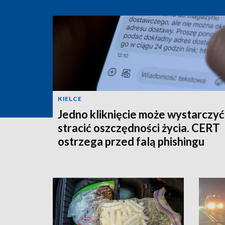
KIELCE
Jedno kliknięcie może wystarczyć
stracić oszczędności życia. CERT
ostrzega przed falą phishingu