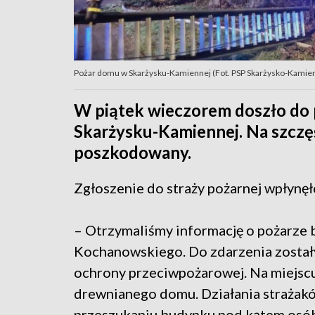
Pożar domu w Skarżysku-Kamiennej (Fot. PSP Skarżysko-Kamienna
W piątek wieczorem doszło do
Skarżysku-Kamiennej. Na szczęś
poszkodowany.
Zgłoszenie do straży pożarnej wpłynęł
– Otrzymaliśmy informację o pożarze 
Kochanowskiego. Do zdarzenia został
ochrony przeciwpożarowej. Na miejscu 
drewnianego domu. Działania strażakó
przeszukaniu budynku pod kątem osó