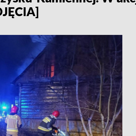
DJĘCIA]