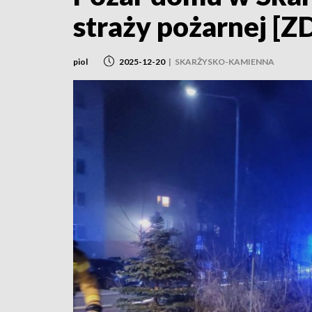
straży pożarnej [Z
piol
2025-12-20
|
SKARŻYSKO-KAMIENNA