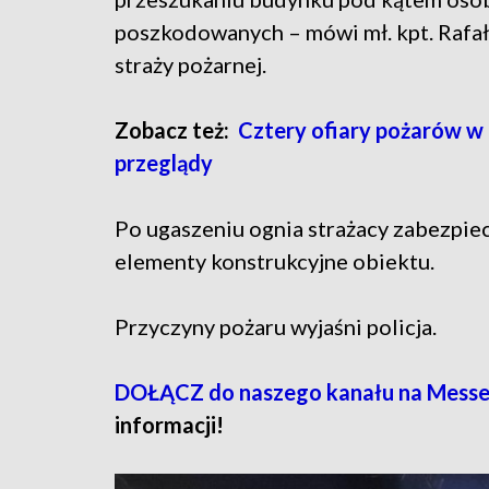
poszkodowanych – mówi mł. kpt. Rafał 
straży pożarnej.
Zobacz też:
Cztery ofiary pożarów w g
przeglądy
Po ugaszeniu ognia strażacy zabezpiec
elementy konstrukcyjne obiektu.
Przyczyny pożaru wyjaśni policja.
DOŁĄCZ do naszego kanału na Mess
informacji!