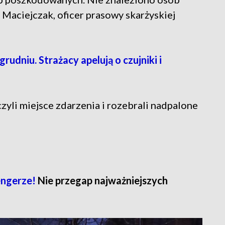
Maciejczak, oficer prasowy skarżyskiej
rudniu. Strażacy apelują o czujniki i
zyli miejsce zdarzenia i rozebrali nadpalone
engerze!
Nie przegap najważniejszych