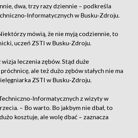
ennie, dwa, trzy razy dziennie – podkreśla
echniczno-Informatycznych w Busku-Zdroju.
Niektórzy mówią, że nie myją codziennie, to
icki, uczeń ZSTI w Busku-Zdroju.
 wizja leczenia zębów. Stąd duże
 próchnicę, ale też dużo zębów stałych nie ma
pielęgniarka ZSTI w Busku-Zdroju.
Techniczno-Informatycznych z wizyty w
zecia. – Bo warto. Bo jakbym nie dbał, to
dużo kosztuje, ale wolę dbać – zaznacza