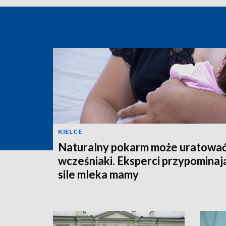
KIELCE
Naturalny pokarm może uratowa
wcześniaki. Eksperci przypominaj
sile mleka mamy