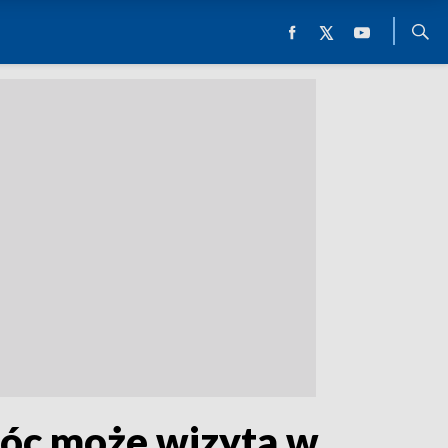
omóc może wizyta w