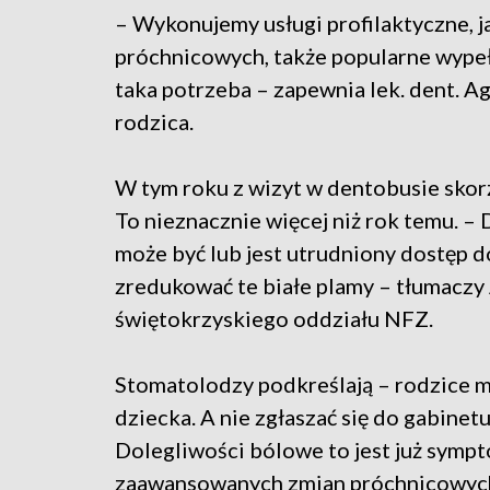
– Wykonujemy usługi profilaktyczne, 
próchnicowych, także popularne wypełn
taka potrzeba – zapewnia lek. dent. 
rodzica.
W tym roku z wizyt w dentobusie skorz
To nieznacznie więcej niż rok temu. –
może być lub jest utrudniony dostęp do
zredukować te białe plamy – tłumaczy 
świętokrzyskiego oddziału NFZ.
Stomatolodzy podkreślają – rodzice 
dziecka. A nie zgłaszać się do gabinetu
Dolegliwości bólowe to jest już sympt
zaawansowanych zmian próchnicowych –