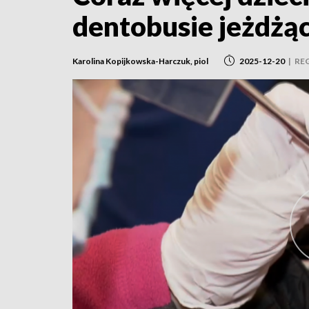
dentobusie jeżdżą
Karolina Kopijkowska-Harczuk, piol
2025-12-20
|
RE