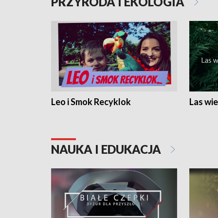
PRZYRODA I EKOLOGIA
Leo i Smok Recyklok
Las wie
NAUKA I EDUKACJA