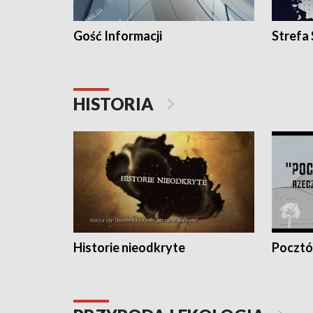
Gość Informacji
Strefa
HISTORIA
Historie nieodkryte
Pocztów