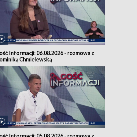
ość Informacji: 06.08.2026 - rozmowa z
ominiką Chmielewską
ość Informacji: 05.08.2026 - rozmowa z