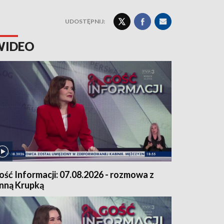
UDOSTĘPNIJ:
WIDEO
ość Informacji: 07.08.2026 - rozmowa z
nną Krupką