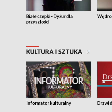
Białe czepki - Dyżur dla
Wędro
przyszłości
KULTURA I SZTUKA
Informator kulturalny
Drzwi d