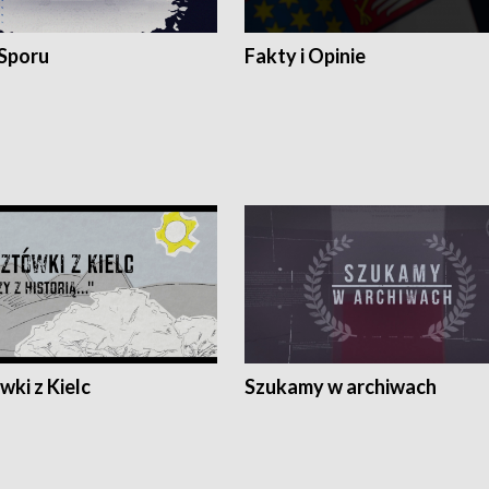
 Sporu
Fakty i Opinie
ki z Kielc
Szukamy w archiwach