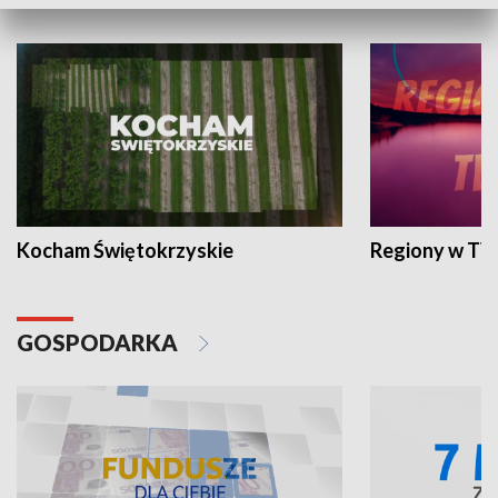
WYPOCZYNEK I REKREACJA
Kocham Świętokrzyskie
Regiony w TV
GOSPODARKA