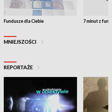
Fundusze dla Ciebie
7 minut z fun
MNIEJSZOŚCI
REPORTAŻE