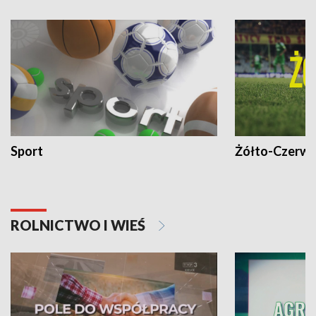
Sport
Żółto-Czerwo
ROLNICTWO I WIEŚ