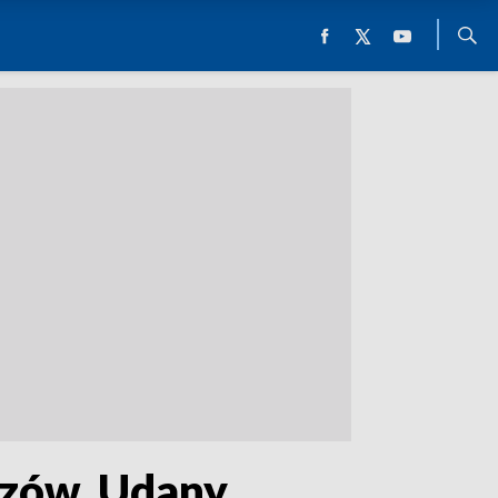
rzów. Udany