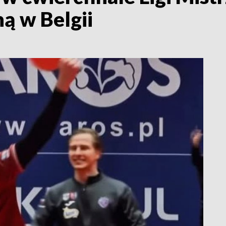
ą w Belgii