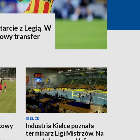
arcie z Legią. W
dowy transfer
KIELCE
tkowy
Industria Kielce poznała
terminarz Ligi Mistrzów. Na