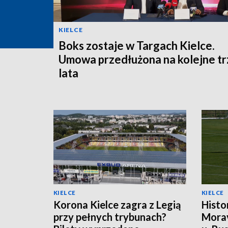
KIELCE
Boks zostaje w Targach Kielce.
Umowa przedłużona na kolejne tr
lata
KIELCE
KIELCE
Korona Kielce zagra z Legią
Histo
przy pełnych trybunach?
Morav